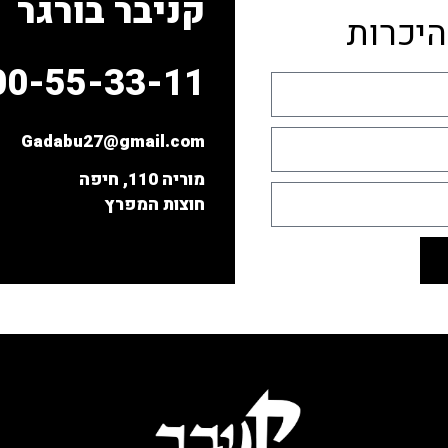
קניבר בורגר
יכרות
00-55-33-11
Gadabu27@gmail.com
מוריה 110, חיפה
חוצות המפרץ