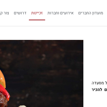
מועדון החברים
אירועים וחברות
זכיינות
דרושים
צור ק
DON'T BE THE SAME - BE BETTE
ל מסעדה
ם להכיר