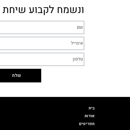
ונשמח לקבוע שיחת ה
שלח
בית
אודות
תפריטים